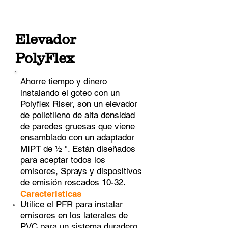
Elevador
PolyFlex
Ahorre tiempo y dinero
instalando el goteo con un
Polyflex Riser, son un elevador
de polietileno de alta densidad
de paredes gruesas que viene
ensamblado con un adaptador
MIPT de ½ ". Están diseñados
para aceptar todos los
emisores, Sprays y dispositivos
de emisión roscados 10-32.
Caracteristicas
Utilice el PFR para instalar
emisores en los laterales de
PVC para un sistema duradero.