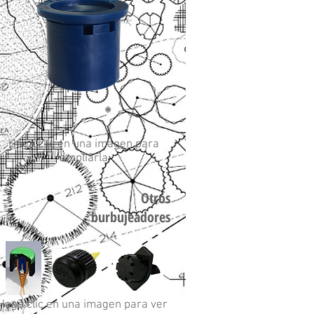
Haga clic en una imagen para
ampliarla
Otros
burbujeadores
Haga clic en una imagen para ver