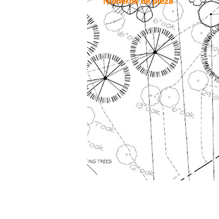
Números de pieza